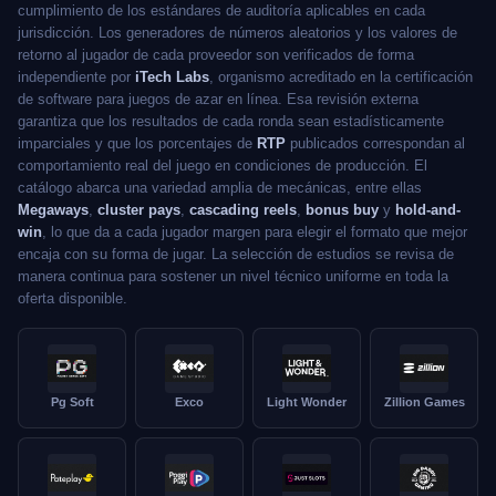
cumplimiento de los estándares de auditoría aplicables en cada
jurisdicción. Los generadores de números aleatorios y los valores de
retorno al jugador de cada proveedor son verificados de forma
independiente por
iTech Labs
, organismo acreditado en la certificación
de software para juegos de azar en línea. Esa revisión externa
garantiza que los resultados de cada ronda sean estadísticamente
imparciales y que los porcentajes de
RTP
publicados correspondan al
comportamiento real del juego en condiciones de producción. El
catálogo abarca una variedad amplia de mecánicas, entre ellas
Megaways
,
cluster pays
,
cascading reels
,
bonus buy
y
hold-and-
win
, lo que da a cada jugador margen para elegir el formato que mejor
encaja con su forma de jugar. La selección de estudios se revisa de
manera continua para sostener un nivel técnico uniforme en toda la
oferta disponible.
Pg Soft
Exco
Light Wonder
Zillion Games