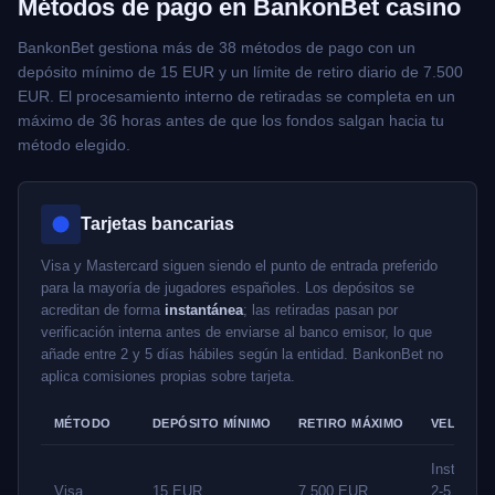
Métodos de pago en BankonBet casino
BankonBet gestiona más de 38 métodos de pago con un
depósito mínimo de 15 EUR y un límite de retiro diario de 7.500
EUR. El procesamiento interno de retiradas se completa en un
máximo de 36 horas antes de que los fondos salgan hacia tu
método elegido.
Tarjetas bancarias
Visa y Mastercard siguen siendo el punto de entrada preferido
para la mayoría de jugadores españoles. Los depósitos se
acreditan de forma
instantánea
; las retiradas pasan por
verificación interna antes de enviarse al banco emisor, lo que
añade entre 2 y 5 días hábiles según la entidad. BankonBet no
aplica comisiones propias sobre tarjeta.
MÉTODO
DEPÓSITO MÍNIMO
RETIRO MÁXIMO
VELOCID
Instantán
Visa
15 EUR
7.500 EUR
2-5 días