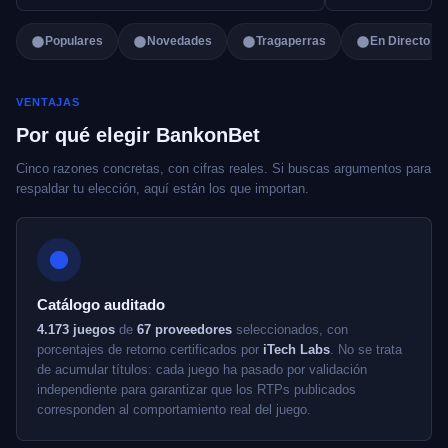
Populares
Novedades
Tragaperras
En Directo
VENTAJAS
Por qué elegir BankonBet
Cinco razones concretas, con cifras reales. Si buscas argumentos para
respaldar tu elección, aquí están los que importan.
Catálogo auditado
4.173 juegos
de
67 proveedores
seleccionados, con
porcentajes de retorno certificados por
iTech Labs
. No se trata
de acumular títulos: cada juego ha pasado por validación
independiente para garantizar que los RTPs publicados
corresponden al comportamiento real del juego.