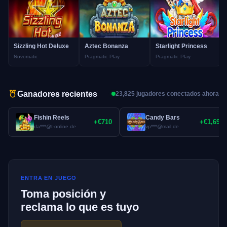
Sizzling Hot Deluxe
Aztec Bonanza
Starlight Princess
Novomatic
Pragmatic Play
Pragmatic Play
Ganadores recientes
23,825 jugadores conectados ahora
Fishin Reels
Candy Bars
+€710
+€1,694
da***@t-online.de
vp***@mail.de
ENTRA EN JUEGO
Toma posición y
reclama lo que es tuyo