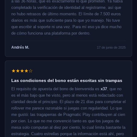
a las 36 horas, que es exactamente lo que prometen. Ya había
completado la verificación de identidad al registrarme, así que
no hubo retrasos de último momento. El límite de 7.500 euros
diarios es más que suficiente para lo que yo manejo. No tuve
que escribir al soporte ni una vez. Para mí eso ya dice mucho
de cómo funciona una plataforma por dentro.
Andrés M.
17 de junio de 2025
★★★★☆
Las condiciones del bono están escritas sin trampas
El requisito de apuesta del bono de bienvenida es
x37
, que no
es el más bajo que he visto, pero al menos está redactado con
claridad desde el principio. El plazo de 21 días para completar el
rollover me parece razonable si juegas con regularidad. Lo que
me gustó: las tragaperras de Pragmatic Play contribuyen al cien
por cien. Lo que no me convenció tanto es que los juegos de
mesa solo computan al diez por ciento, lo cual limita bastante la
estrategia. Cuatro estrellas porque la información está ahí, pero