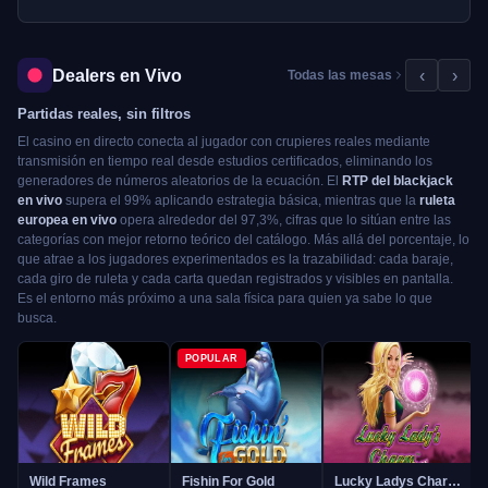
Dealers en Vivo
‹
›
Todas las mesas
Partidas reales, sin filtros
El casino en directo conecta al jugador con crupieres reales mediante
transmisión en tiempo real desde estudios certificados, eliminando los
generadores de números aleatorios de la ecuación. El
RTP del blackjack
en vivo
supera el 99% aplicando estrategia básica, mientras que la
ruleta
europea en vivo
opera alrededor del 97,3%, cifras que lo sitúan entre las
categorías con mejor retorno teórico del catálogo. Más allá del porcentaje, lo
que atrae a los jugadores experimentados es la trazabilidad: cada baraje,
cada giro de ruleta y cada carta quedan registrados y visibles en pantalla.
Es el entorno más próximo a una sala física para quien ya sabe lo que
busca.
POPULAR
Wild Frames
Fishin For Gold
Lucky Ladys Charm Deluxe