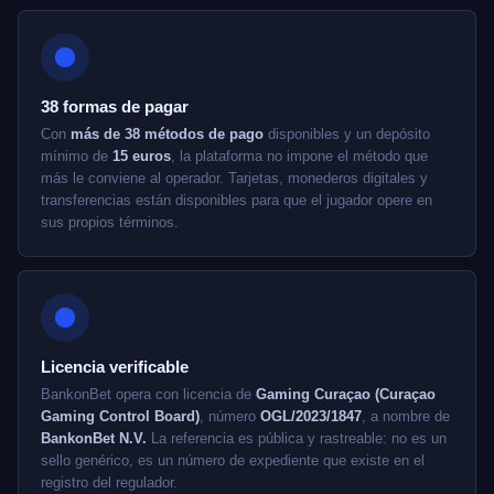
38 formas de pagar
Con
más de 38 métodos de pago
disponibles y un depósito
mínimo de
15 euros
, la plataforma no impone el método que
más le conviene al operador. Tarjetas, monederos digitales y
transferencias están disponibles para que el jugador opere en
sus propios términos.
Licencia verificable
BankonBet opera con licencia de
Gaming Curaçao (Curaçao
Gaming Control Board)
, número
OGL/2023/1847
, a nombre de
BankonBet N.V.
La referencia es pública y rastreable: no es un
sello genérico, es un número de expediente que existe en el
registro del regulador.