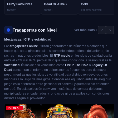
Fluffy Favourites
Dead Or Alive 2
Gold
Eyecon
NetEnt
Big Time Gaming
Tragaperras con Nivel
‹
›
Ver más slots
Mecánicas, RTP y volatilidad
Las
tragaperras online
utilizan generadores de números aleatorios que
hacen que cada giro sea estadísticamente independiente del anterior, sin
rachas ni patrones predecibles. El
RTP medio
en los slots de calidad oscila
entre el 94% y el 97%, pero el dato que más condiciona la sesión real es la
volatilidad
: títulos de alta volatilidad como
Fire In The Hole
o
Legacy Of
Dead
concentran el retorno en golpes menos frecuentes pero de mayor
peso, mientras que los slots de volatilidad baja distribuyen devoluciones
menores a lo largo de más giros. Conocer ese equilibrio antes de elegir un
juego es la diferencia entre gestionar el bankroll y quemarlo sin entender
por qué. En esta selección conviven mecánicas de compra de bonus,
multiplicadores encadenados y rondas de giros gratuitos con condiciones
distintas según el proveedor.
POPULAR