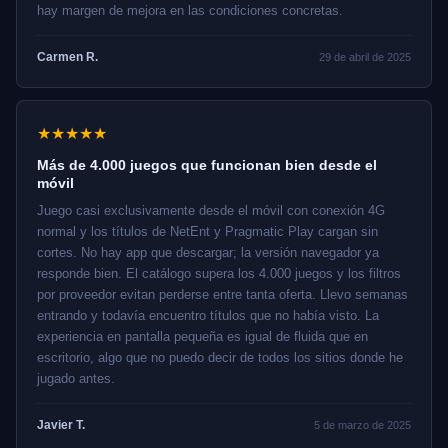
hay margen de mejora en las condiciones concretas.
Carmen R.
29 de abril de 2025
★★★★★
Más de 4.000 juegos que funcionan bien desde el
móvil
Juego casi exclusivamente desde el móvil con conexión 4G
normal y los títulos de NetEnt y Pragmatic Play cargan sin
cortes. No hay app que descargar; la versión navegador ya
responde bien. El catálogo supera los 4.000 juegos y los filtros
por proveedor evitan perderse entre tanta oferta. Llevo semanas
entrando y todavía encuentro títulos que no había visto. La
experiencia en pantalla pequeña es igual de fluida que en
escritorio, algo que no puedo decir de todos los sitios donde he
jugado antes.
Javier T.
5 de marzo de 2025