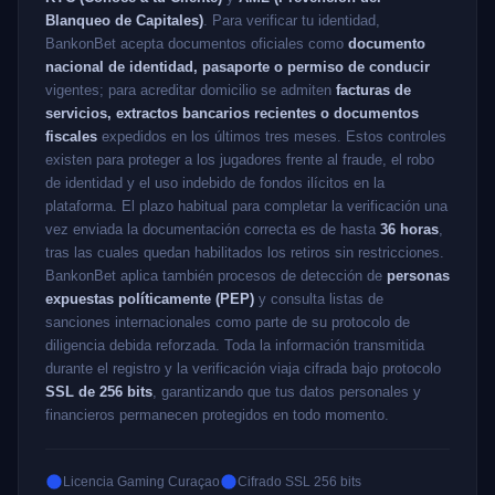
Blanqueo de Capitales)
. Para verificar tu identidad,
BankonBet acepta documentos oficiales como
documento
nacional de identidad, pasaporte o permiso de conducir
vigentes; para acreditar domicilio se admiten
facturas de
servicios, extractos bancarios recientes o documentos
fiscales
expedidos en los últimos tres meses. Estos controles
existen para proteger a los jugadores frente al fraude, el robo
de identidad y el uso indebido de fondos ilícitos en la
plataforma. El plazo habitual para completar la verificación una
vez enviada la documentación correcta es de hasta
36 horas
,
tras las cuales quedan habilitados los retiros sin restricciones.
BankonBet aplica también procesos de detección de
personas
expuestas políticamente (PEP)
y consulta listas de
sanciones internacionales como parte de su protocolo de
diligencia debida reforzada. Toda la información transmitida
durante el registro y la verificación viaja cifrada bajo protocolo
SSL de 256 bits
, garantizando que tus datos personales y
financieros permanecen protegidos en todo momento.
Licencia Gaming Curaçao
Cifrado SSL 256 bits