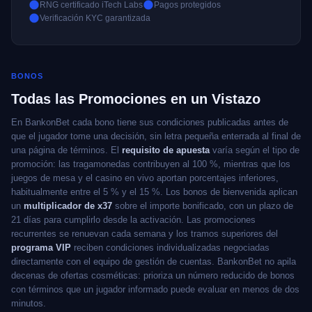
RNG certificado iTech Labs
Pagos protegidos
Verificación KYC garantizada
BONOS
Todas las Promociones en un Vistazo
En BankonBet cada bono tiene sus condiciones publicadas antes de
que el jugador tome una decisión, sin letra pequeña enterrada al final de
una página de términos. El
requisito de apuesta
varía según el tipo de
promoción: las tragamonedas contribuyen al 100 %, mientras que los
juegos de mesa y el casino en vivo aportan porcentajes inferiores,
habitualmente entre el 5 % y el 15 %. Los bonos de bienvenida aplican
un
multiplicador de x37
sobre el importe bonificado, con un plazo de
21 días para cumplirlo desde la activación. Las promociones
recurrentes se renuevan cada semana y los tramos superiores del
programa VIP
reciben condiciones individualizadas negociadas
directamente con el equipo de gestión de cuentas. BankonBet no apila
decenas de ofertas cosméticas: prioriza un número reducido de bonos
con términos que un jugador informado puede evaluar en menos de dos
minutos.