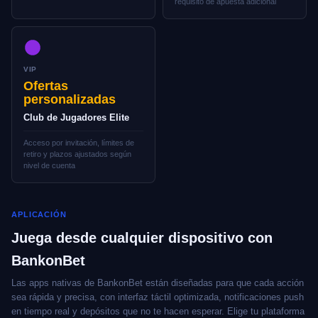
requisito de apuesta adicional
VIP
Ofertas
personalizadas
Club de Jugadores Elite
Acceso por invitación, límites de
retiro y plazos ajustados según
nivel de cuenta
APLICACIÓN
Juega desde cualquier dispositivo con
BankonBet
Las apps nativas de BankonBet están diseñadas para que cada acción
sea rápida y precisa, con interfaz táctil optimizada, notificaciones push
en tiempo real y depósitos que no te hacen esperar. Elige tu plataforma