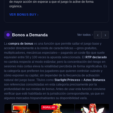
de mayor acción sin esperar a que el juego lo active de forma
orgánica.
VER BONUS BUY
Bonos a Demanda
‹
›
Ver todos
La
compra de bonus
es una función que permite saltar el juego base y
acceder directamente a la ronda de características —giros gratuitos,
multiplicadores, mecánicas especiales— pagando un coste fijo que suele
equivaler entre 50 y 100 veces la apuesta seleccionada. El
RTP declarado
no cambia respecto al modo estándar, pero la concentración del riesgo en
sesiones más cortas eleva la volatilidad percibida de forma significativa. Es
la categoría que prefieren los jugadores que quieren controlar cuándo y
cómo exponen su capital, sin depender de la frecuencia de activación
natural del juego base. Títulos como
Starlight Princess
o
Aztec Bonanza
son referencias consolidadas en esta categoría precisamente por la
profundidad de sus rondas de bonus. Antes de usar esta función conviene
verificar que esté habilitada en la jurisdicción correspondiente, ya que en
algunos mercados hispanohablantes su disponibilidad varía.
POPULAR