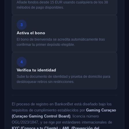
Añade fondos desde 15 EUR usando cualquiera de los 38
métodos de pago disponibles.
3
Activa el bono
El bono de bienvenida se acredita automáticamente tras
confirmar tu primer depósito elegible.
4
Verifica tu identidad
Sube tu documento de identidad y prueba de domicilio para
desbloquear retiros sin restricciones.
El proceso de registro en BankonBet está diseñado bajo los
requisitos de cumplimiento establecidos por
Gaming Curaçao
(Curaçao Gaming Control Board)
, licencia número
OGL/2023/1847, y se rige por estándares internacionales de
KYC (Conoce a tu Cliente)
y
AML (Prevención del